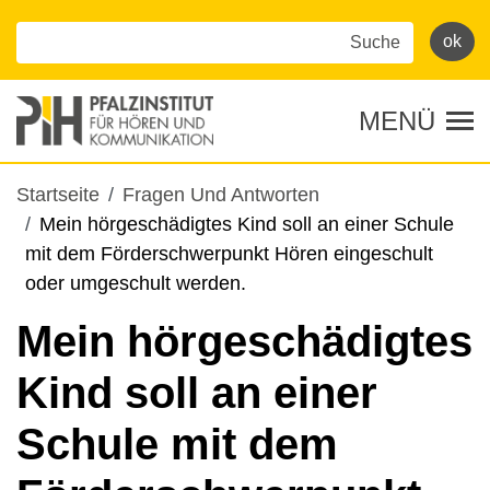
Direkt
zum
Inhalt
MENÜ
Tog
Pfadnavigation
Startseite
Fragen Und Antworten
Mein hörgeschädigtes Kind soll an einer Schule
mit dem Förderschwerpunkt Hören eingeschult
oder umgeschult werden.
Mein hörgeschädigtes
Kind soll an einer
Schule mit dem