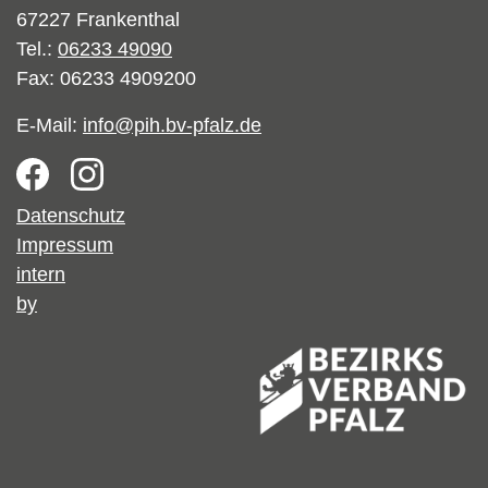
67227 Frankenthal
Tel.:
06233 49090
Fax: 06233 4909200
E-Mail:
info@pih.bv-pfalz.de
Footer
Datenschutz
Impressum
intern
by